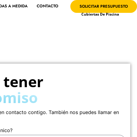
DAS A MEDIDA
CONTACTO
SOLICITAR PRESUPUESTO
Cubiertas De Piscina
 tener
omiso
s en contacto contigo. También nos puedes llamar en
ónico?