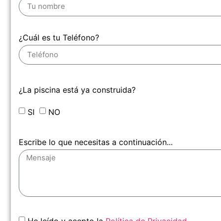
¿Cuál es tu Teléfono?
¿La piscina está ya construida?
SI
NO
Escribe lo que necesitas a continuación...
He leído y acepto la
Política de Privacidad.