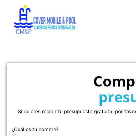
Compl
pres
Si quieres recibir tu presupuesto gratuito, por fa
¿Cuál es tu nombre?