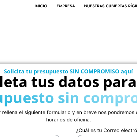
INICIO
EMPRESA
NUESTRAS CUBIERTAS RÍGI
Solicita tu presupuesto SIN COMPROMISO aquí
eta tus datos para
upuesto sin compr
vor rellena el siguiente formulario y en breve nos pondremo
horarios de oficina.
¿Cuál es tu Correo electr